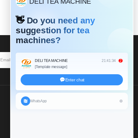
SOUSCRIRE
Envoyez Nous Une
Demande