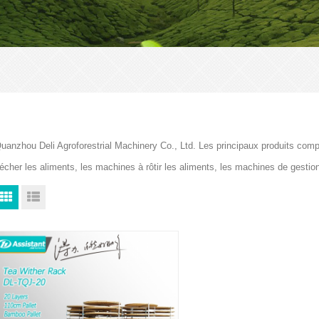
uanzhou Deli Agroforestrial Machinery Co., Ltd. Les principaux produits com
écher les aliments, les machines à rôtir les aliments, les machines de gesti