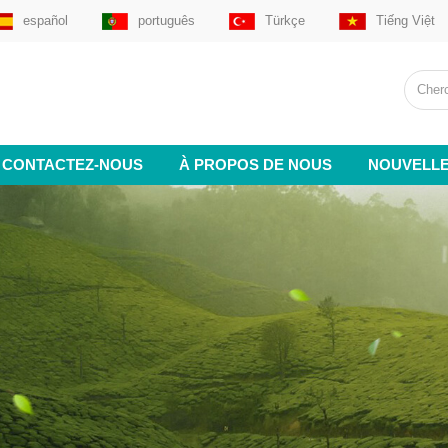
español
português
Türkçe
Tiếng Việt
CONTACTEZ-NOUS
À PROPOS DE NOUS
NOUVELL