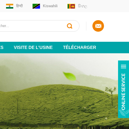
हिन्दी
Kiswahili
සිංහල
ES
VISITE DE L'USINE
TÉLÉCHARGER