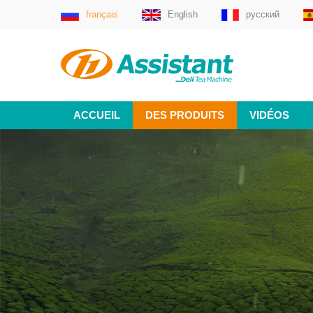
français
English
русский
ACCUEIL
DES PRODUITS
VIDÉOS