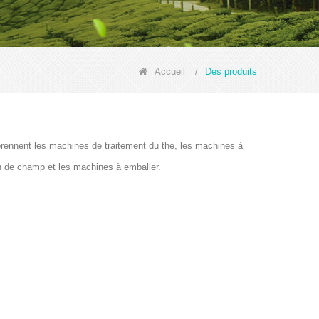
Accueil
/
Des produits
prennent les machines de traitement du thé, les machines à
on de champ et les machines à emballer.