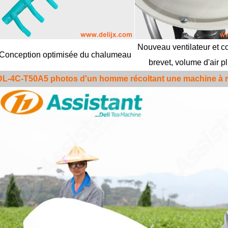
Nouveau ventilateur et c
Conception optimisée du chalumeau
brevet,
volume d'air p
DL-4C-T50A5 photos d'un homme récoltant une machine à réc