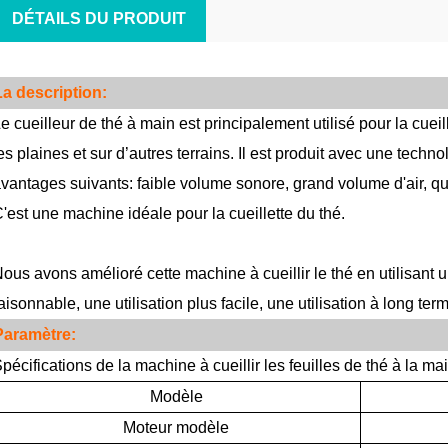
DÉTAILS DU PRODUIT
La description:
e cueilleur de thé à main est principalement utilisé pour la cuei
es plaines et sur d’autres terrains. Il est produit avec une techno
vantages suivants: faible volume sonore, grand volume d'air, qual
'est une machine idéale pour la cueillette du thé.
ous avons amélioré cette machine à cueillir le thé en utilisant u
aisonnable, une utilisation plus facile, une utilisation à long te
Paramètre:
pécifications de la machine à cueillir les feuilles de thé à l
Modèle
Moteur
modèle