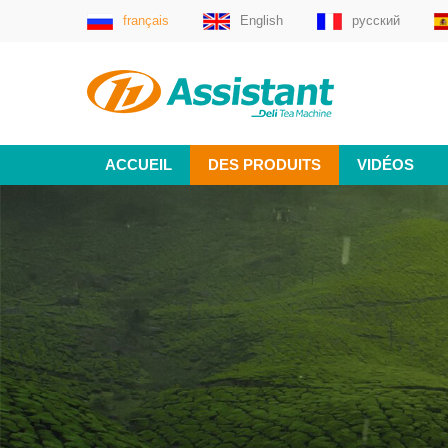
français
English
русский
ACCUEIL
DES PRODUITS
VIDÉOS