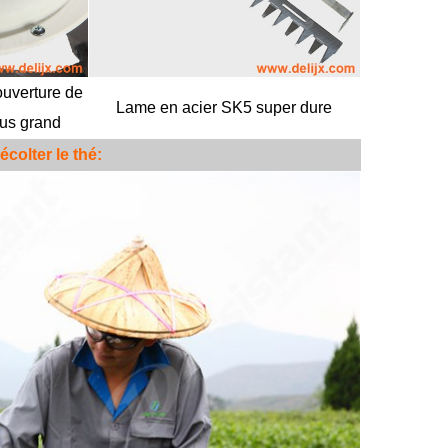
ouverture de
Lame en acier SK5 super dure
lus grand
olter le thé: