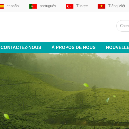
español
português
Türkçe
Tiếng Việt
CONTACTEZ-NOUS
À PROPOS DE NOUS
NOUVELL