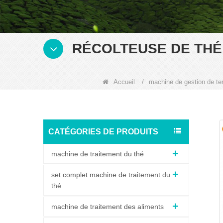
RÉCOLTEUSE DE THÉ
Accueil
/
machine de gestion de ter
CATÉGORIES DE PRODUITS
machine de traitement du thé
set complet machine de traitement du
thé
machine de traitement des aliments