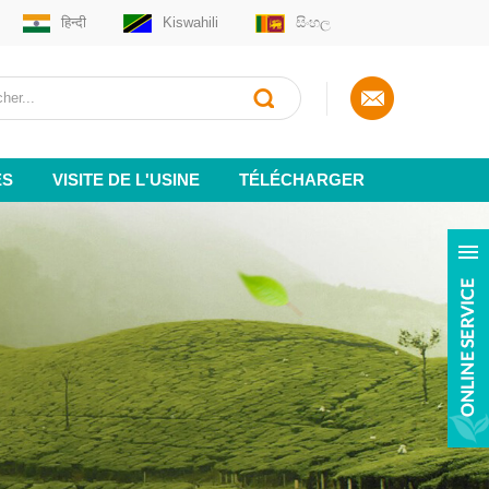
हिन्दी
Kiswahili
සිංහල
ES
VISITE DE L'USINE
TÉLÉCHARGER