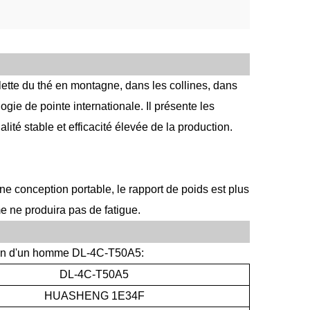
llette du thé en montagne, dans les collines, dans
logie de pointe internationale. Il présente les
ité stable et efficacité élevée de la production.
ne conception portable, le rapport de poids est plus
rme ne produira pas de fatigue.
a main d'un homme DL-4C-T50A5:
DL-4C-T50A5
HUASHENG
1E34F