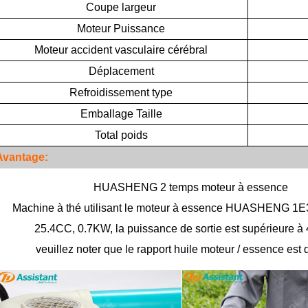
Coupe
largeur
Moteur
Puissance
Moteur
accident vasculaire cérébral
Déplacement
Refroidissement
type
Emballage
Taille
Total
poids
Avantage:
HUASHENG 2 temps moteur à essence
Machine à thé utilisant le moteur à essence HUASHENG 1E
25.4CC, 0.7KW, la puissance de sortie est supérieure à 
veuillez noter que le rapport huile moteur / essence est d