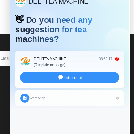
SOUSCRIRE
Envoyez Nous Une
Demande