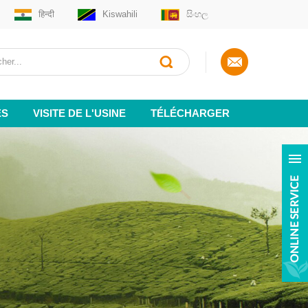
हिन्दी
Kiswahili
සිංහල
ES
VISITE DE L'USINE
TÉLÉCHARGER