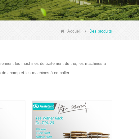
Accueil
/
Des produits
prennent les machines de traitement du thé, les machines à
on de champ et les machines à emballer.