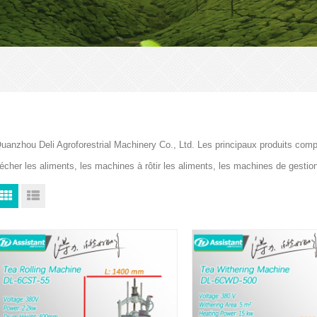
uanzhou Deli Agroforestrial Machinery Co., Ltd. Les principaux produits com
écher les aliments, les machines à rôtir les aliments, les machines de gesti