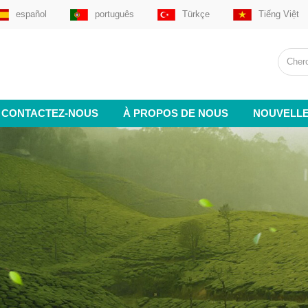
español
português
Türkçe
Tiếng Việt
CONTACTEZ-NOUS
À PROPOS DE NOUS
NOUVELL