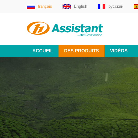
français
English
русский
ACCUEIL
DES PRODUITS
VIDÉOS