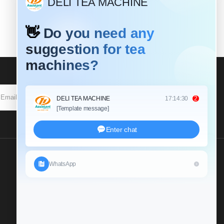
SOUSCRIRE
Envoyez Nous Une
Demande