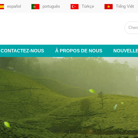
español
português
Türkçe
Tiếng Việt
CONTACTEZ-NOUS
À PROPOS DE NOUS
NOUVELL