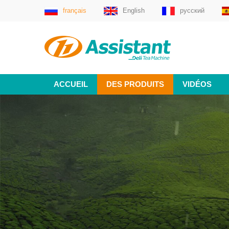
français
English
русский
ACCUEIL
DES PRODUITS
VIDÉOS