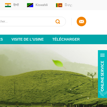
हिन्दी
Kiswahili
සිංහල
ES
VISITE DE L'USINE
TÉLÉCHARGER