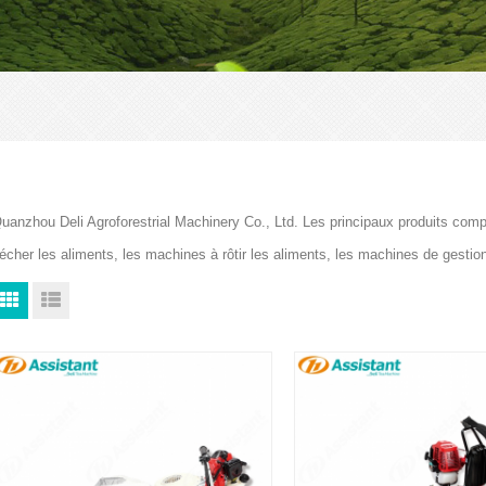
uanzhou Deli Agroforestrial Machinery Co., Ltd. Les principaux produits com
écher les aliments, les machines à rôtir les aliments, les machines de gesti