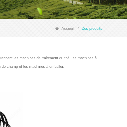
Accueil
/
Des produits
prennent les machines de traitement du thé, les machines à
on de champ et les machines à emballer.