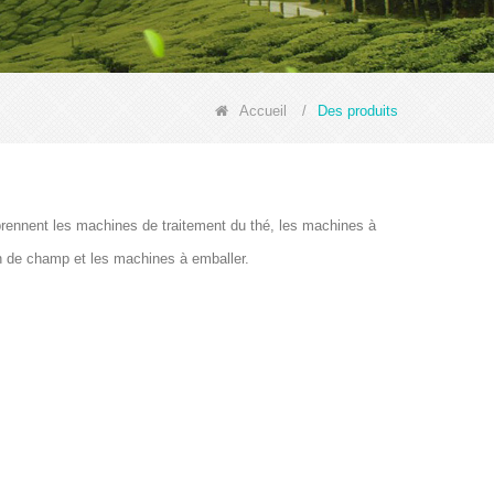
Accueil
/
Des produits
prennent les machines de traitement du thé, les machines à
on de champ et les machines à emballer.