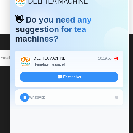
SOUSCRIRE
Envoyez Nous Une
Demande