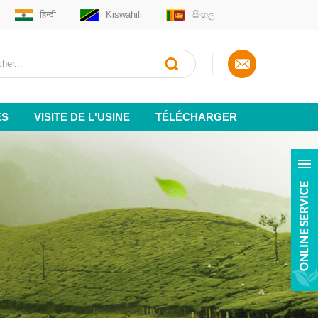
हिन्दी
Kiswahili
සිංහල
ES
VISITE DE L'USINE
TÉLÉCHARGER