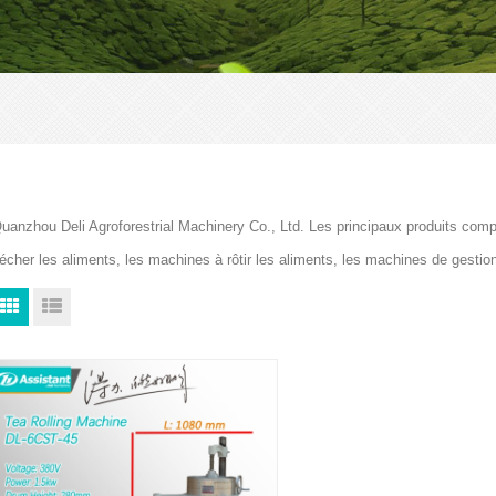
uanzhou Deli Agroforestrial Machinery Co., Ltd. Les principaux produits com
écher les aliments, les machines à rôtir les aliments, les machines de gesti