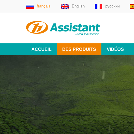
français
English
русский
ACCUEIL
DES PRODUITS
VIDÉOS