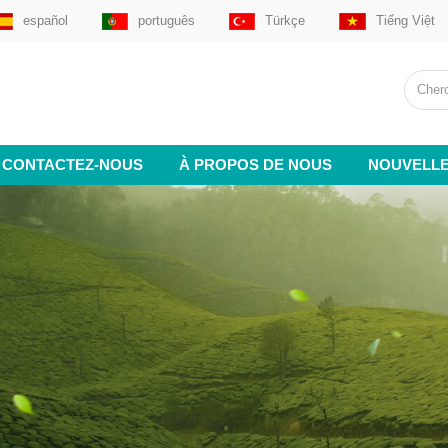
español
português
Türkçe
Tiếng Việt
CONTACTEZ-NOUS
À PROPOS DE NOUS
NOUVELL