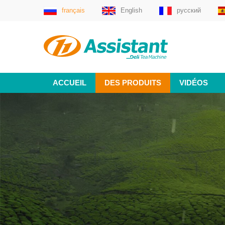
français
English
русский
ACCUEIL
DES PRODUITS
VIDÉOS