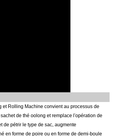
 et Rolling Machine
convient au processus de
e sachet de thé oolong et remplace l'opération de
et de pétrir le type de sac, augmente
de thé en forme de poire ou en forme de demi-boule