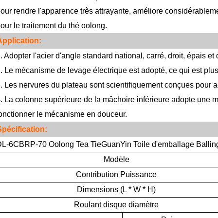
our rendre l'apparence très attrayante, améliore considérablement
our le traitement du thé oolong.
Application:
. Adopter l'acier d'angle standard national, carré, droit, épais et
. Le mécanisme de levage électrique est adopté, ce qui est plus p
. Les nervures du plateau sont scientifiquement conçues pour ac
. La colonne supérieure de la mâchoire inférieure adopte une m
onctionner le mécanisme en douceur.
pécification:
DL-6CBRP-70
Oolong Tea TieGuanYin Toile d'emballage Balling
Modèle
Contribution
Puissance
Dimensions (L * W * H)
Roulant
disque
diamètre