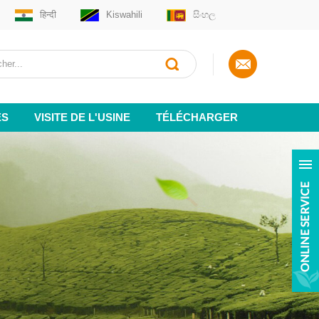
हिन्दी
Kiswahili
සිංහල
ES
VISITE DE L'USINE
TÉLÉCHARGER