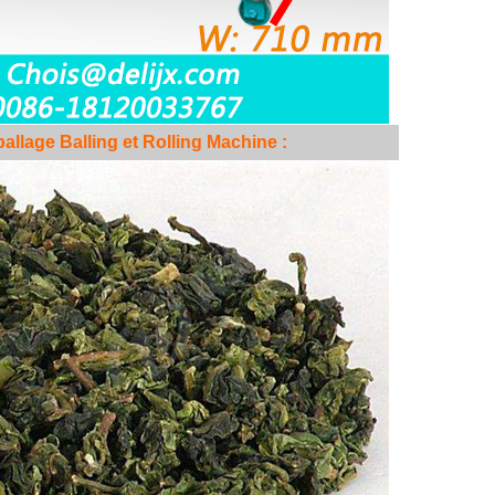
llage Balling et Rolling Machine
: