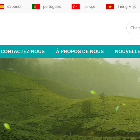
español
português
Türkçe
Tiếng Việt
CONTACTEZ-NOUS
À PROPOS DE NOUS
NOUVELL