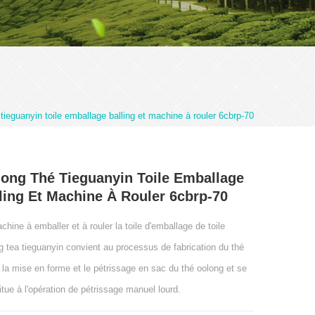
 tieguanyin toile emballage balling et machine à rouler 6cbrp-70
ong Thé Tieguanyin Toile Emballage
ling Et Machine À Rouler 6cbrp-70
chine à emballer et à rouler la toile d'emballage de toile
g tea tieguanyin convient au processus de fabrication du thé
 la mise en forme et le pétrissage en sac du thé oolong et se
itue à l'opération de pétrissage manuel lourd.