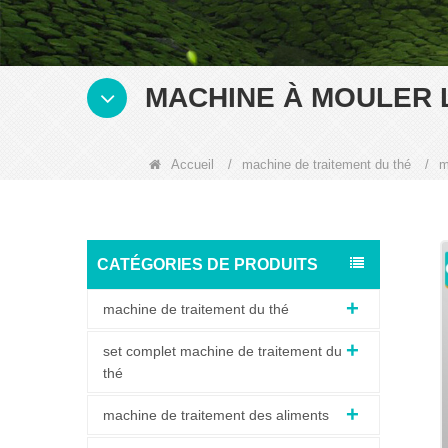
MACHINE À MOULER 
Accueil
/
machine de traitement du thé
/
m
CATÉGORIES DE PRODUITS
machine de traitement du thé
set complet machine de traitement du
thé
machine de traitement des aliments