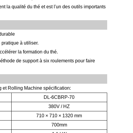
 la qualité du thé et est l'un des outils importants
 durable
ratique à utiliser.
célérer la formation du thé.
éthode de support à six roulements pour faire
 et Rolling Machine
spécification:
DL-6CBRP-70
380V / HZ
710 × 710 × 1320 mm
700mm