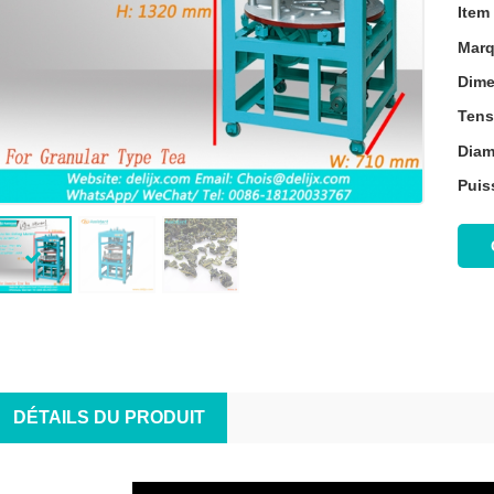
Item
Marq
Dime
Tens
Diam
Puis
DÉTAILS DU PRODUIT