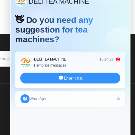
SOUSCRIRE
Envoyez Nous Une
Demande