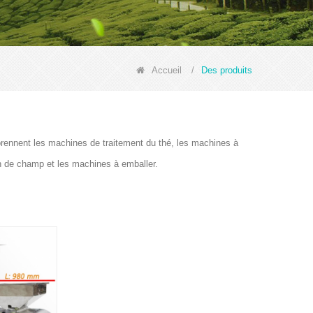
Accueil
/
Des produits
prennent les machines de traitement du thé, les machines à
on de champ et les machines à emballer.