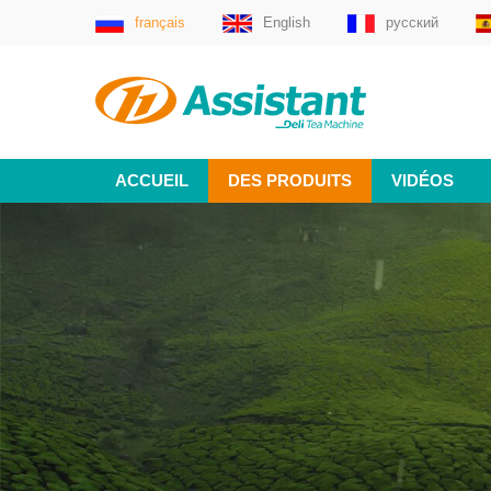
français
English
русский
ACCUEIL
DES PRODUITS
VIDÉOS