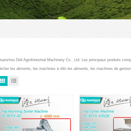
uanzhou Deli Agroforestrial Machinery Co., Ltd. Les principaux produits com
écher les aliments, les machines à rôtir les aliments, les machines de gesti