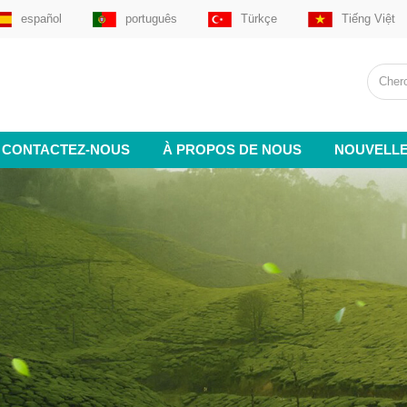
español
português
Türkçe
Tiếng Việt
CONTACTEZ-NOUS
À PROPOS DE NOUS
NOUVELL