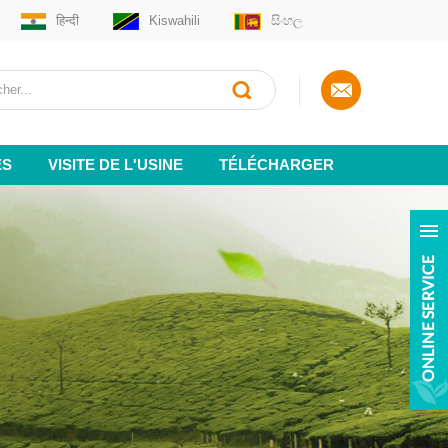
हिन्दी
Kiswahili
සිංහල
ES
VISITE DE L'USINE
TÉLÉCHARGER