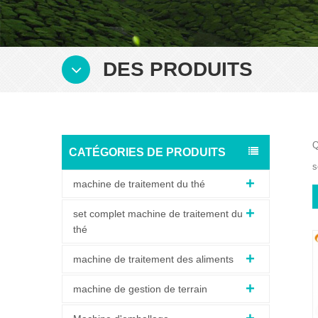
DES PRODUITS
Q
CATÉGORIES DE PRODUITS
s
machine de traitement du thé
set complet machine de traitement du
thé
machine de traitement des aliments
machine de gestion de terrain