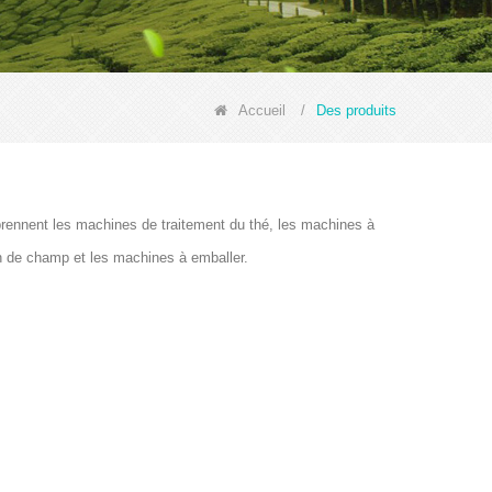
Accueil
/
Des produits
prennent les machines de traitement du thé, les machines à
on de champ et les machines à emballer.