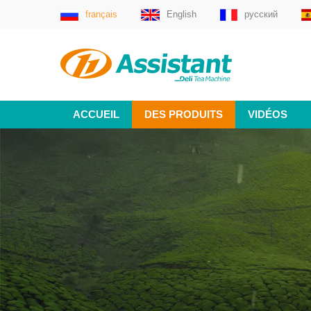
français
English
русский
ACCUEIL
DES PRODUITS
VIDÉOS