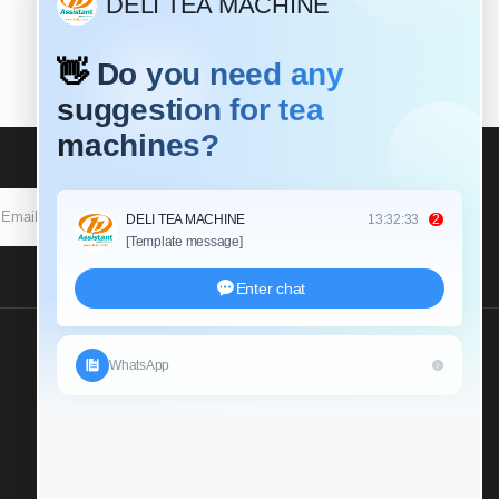
SOUSCRIRE
Envoyez Nous Une
Demande