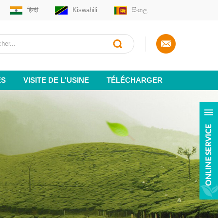
हिन्दी
Kiswahili
සිංහල
ES
VISITE DE L'USINE
TÉLÉCHARGER