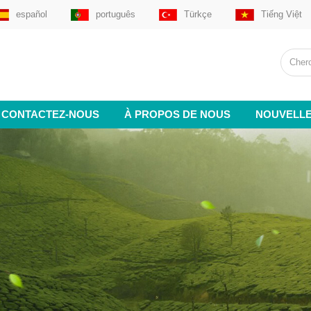
español
português
Türkçe
Tiếng Việt
CONTACTEZ-NOUS
À PROPOS DE NOUS
NOUVELL